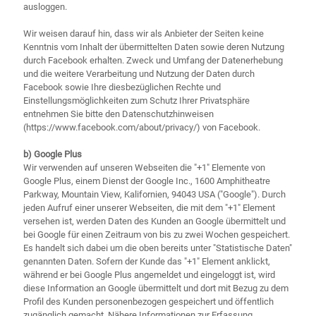
ausloggen.
Wir weisen darauf hin, dass wir als Anbieter der Seiten keine
Kenntnis vom Inhalt der übermittelten Daten sowie deren Nutzung
durch Facebook erhalten. Zweck und Umfang der Datenerhebung
und die weitere Verarbeitung und Nutzung der Daten durch
Facebook sowie Ihre diesbezüglichen Rechte und
Einstellungsmöglichkeiten zum Schutz Ihrer Privatsphäre
entnehmen Sie bitte den Datenschutzhinweisen
(https://www.facebook.com/about/privacy/) von Facebook.
b) Google Plus
Wir verwenden auf unseren Webseiten die "+1" Elemente von
Google Plus, einem Dienst der Google Inc., 1600 Amphitheatre
Parkway, Mountain View, Kalifornien, 94043 USA ("Google"). Durch
jeden Aufruf einer unserer Webseiten, die mit dem "+1" Element
versehen ist, werden Daten des Kunden an Google übermittelt und
bei Google für einen Zeitraum von bis zu zwei Wochen gespeichert.
Es handelt sich dabei um die oben bereits unter "Statistische Daten"
genannten Daten. Sofern der Kunde das "+1" Element anklickt,
während er bei Google Plus angemeldet und eingeloggt ist, wird
diese Information an Google übermittelt und dort mit Bezug zu dem
Profil des Kunden personenbezogen gespeichert und öffentlich
zugänglich gemacht. Nähere Informationen zur Erfassung,