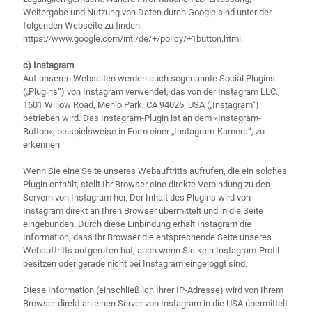
Weitergabe und Nutzung von Daten durch Google sind unter der
folgenden Webseite zu finden:
https://www.google.com/intl/de/+/policy/+1button.html.
c) Instagram
Auf unseren Webseiten werden auch sogenannte Social Plugins
(„Plugins“) von Instagram verwendet, das von der Instagram LLC.,
1601 Willow Road, Menlo Park, CA 94025, USA („Instagram“)
betrieben wird. Das Instagram-Plugin ist an dem »Instagram-
Button«, beispielsweise in Form einer „Instagram-Kamera“, zu
erkennen.
Wenn Sie eine Seite unseres Webauftritts aufrufen, die ein solches
Plugin enthält, stellt Ihr Browser eine direkte Verbindung zu den
Servern von Instagram her. Der Inhalt des Plugins wird von
Instagram direkt an Ihren Browser übermittelt und in die Seite
eingebunden. Durch diese Einbindung erhält Instagram die
Information, dass Ihr Browser die entsprechende Seite unseres
Webauftritts aufgerufen hat, auch wenn Sie kein Instagram-Profil
besitzen oder gerade nicht bei Instagram eingeloggt sind.
Diese Information (einschließlich Ihrer IP-Adresse) wird von Ihrem
Browser direkt an einen Server von Instagram in die USA übermittelt