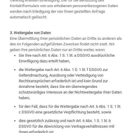
freiwillig erteilten Einwilligung. Die für die Benutzung des
Kontaktformulars von uns erhobenen personenbezogenen Daten
werden nach Erledigung der von Ihnen gestellten Anfrage
automatisch gelöscht.
3. Weitergabe von Daten
Eine Übermittlung Ihrer persönlichen Daten an Dritte zu anderen als
den im Folgenden aufgeführten Zwecken findet nicht statt. Wir
geben Ihre persönlichen Daten nur an Dritte weiter, wenn:
Sie Ihre nach Art. 6 Abs. 1 S. 1 lit. a DSGVO ausdrückliche
Einwilligung dazu erteilt haben,
die Weitergabe nach Art. 6 Abs. 1 S. 1 lit. f DSGVO zur
Geltendmachung, Ausübung oder Verteidigung von
Rechtsansprüchen erforderlich ist und kein Grund zur
Annahme besteht, dass Sie ein überwiegendes
schutzwürdiges Interesse an der Nichtweitergabe Ihrer Daten
haben,
für den Fall, dass für die Weitergabe nach Art. 6 Abs. 1 S. 1 lit.
c DSGVO eine gesetzliche Verpflichtung besteht, sowie
dies gesetzlich zulässig und nach Art. 6 Abs. 1 S. 1 lit. b
DSGVO für die Abwicklung von Vertragsverhältnissen mit
Ihnen erforderlich ist.