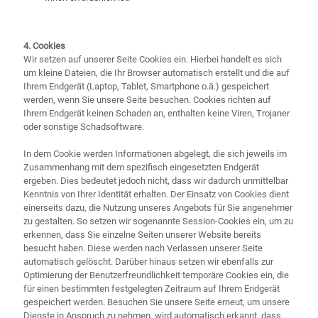
4. Cookies
Wir setzen auf unserer Seite Cookies ein. Hierbei handelt es sich
um kleine Dateien, die Ihr Browser automatisch erstellt und die auf
Ihrem Endgerät (Laptop, Tablet, Smartphone o.ä.) gespeichert
werden, wenn Sie unsere Seite besuchen. Cookies richten auf
Ihrem Endgerät keinen Schaden an, enthalten keine Viren, Trojaner
oder sonstige Schadsoftware.
In dem Cookie werden Informationen abgelegt, die sich jeweils im
Zusammenhang mit dem spezifisch eingesetzten Endgerät
ergeben. Dies bedeutet jedoch nicht, dass wir dadurch unmittelbar
Kenntnis von Ihrer Identität erhalten. Der Einsatz von Cookies dient
einerseits dazu, die Nutzung unseres Angebots für Sie angenehmer
zu gestalten. So setzen wir sogenannte Session-Cookies ein, um zu
erkennen, dass Sie einzelne Seiten unserer Website bereits
besucht haben. Diese werden nach Verlassen unserer Seite
automatisch gelöscht. Darüber hinaus setzen wir ebenfalls zur
Optimierung der Benutzerfreundlichkeit temporäre Cookies ein, die
für einen bestimmten festgelegten Zeitraum auf Ihrem Endgerät
gespeichert werden. Besuchen Sie unsere Seite erneut, um unsere
Dienste in Anspruch zu nehmen, wird automatisch erkannt, dass