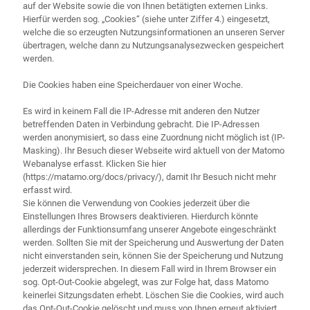
auf der Website sowie die von Ihnen betätigten externen Links.
Hierfür werden sog. „Cookies“ (siehe unter Ziffer 4.) eingesetzt,
welche die so erzeugten Nutzungsinformationen an unseren Server
übertragen, welche dann zu Nutzungsanalysezwecken gespeichert
werden.
Die Cookies haben eine Speicherdauer von einer Woche.
Es wird in keinem Fall die IP-Adresse mit anderen den Nutzer
betreffenden Daten in Verbindung gebracht. Die IP-Adressen
werden anonymisiert, so dass eine Zuordnung nicht möglich ist (IP-
Masking). Ihr Besuch dieser Webseite wird aktuell von der Matomo
Webanalyse erfasst. Klicken Sie hier
(https://matamo.org/docs/privacy/), damit Ihr Besuch nicht mehr
erfasst wird.
Sie können die Verwendung von Cookies jederzeit über die
Einstellungen Ihres Browsers deaktivieren. Hierdurch könnte
allerdings der Funktionsumfang unserer Angebote eingeschränkt
werden. Sollten Sie mit der Speicherung und Auswertung der Daten
nicht einverstanden sein, können Sie der Speicherung und Nutzung
jederzeit widersprechen. In diesem Fall wird in Ihrem Browser ein
sog. Opt-Out-Cookie abgelegt, was zur Folge hat, dass Matomo
keinerlei Sitzungsdaten erhebt. Löschen Sie die Cookies, wird auch
das Opt-Out-Cookie gelöscht und muss von Ihnen erneut aktiviert