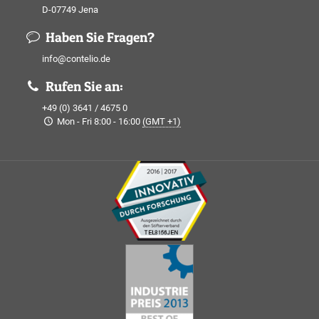
D-07749 Jena
Haben Sie Fragen?
info@contelio.de
Rufen Sie an:
+49 (0) 3641 / 4675 0
Mon - Fri 8:00 - 16:00
(GMT +1)