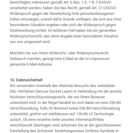
berechtigten Interessen gemäß Art. 6 Abs. 1 S. 1 lit. f DSGVO
verarbeitet werden, haben Sie das Recht, gemäß Art. 21 DSGVO
Widerspruch gegen die Verarbeitung Ihrer personenbezogenen
Daten einzulegen, soweit dafür Gründe vorliegen, die sich aus Ihrer
besonderen Situation ergeben oder sich der Widerspruch gegen
Direktwerbung richtet. Im letzteren Fall haben Sie ein generelles
Widerspruchsrecht, das ohne Angabe einer besonderen Situation
von uns umgesetzt wird.
Möchten Sie von Ihrem Widerrufs- oder Widerspruchsrecht
Gebrauch machen, genügt eine E-Mail an die im Impressum
genannte E-Mail-Adresse.
10. Datensicherheit
Wir verwenden innerhalb des Website-Besuchs das verbreitete
SSL-Verfahren (Secure Socket Layer) in Verbindung mit der jeweils
höchsten Verschlüsselungsstufe, die von Ihrem Browser
unterstützt wird. In der Regel handelt es sich dabei um eine 256 Bit
Verschlüsselung. Falls Ihr Browser keine 256-Bit Verschlüsselung
unterstützt, greifen wir stattdessen auf 128-Bit v3 Technologie
zurück. Ob eine einzelne Seite unseres Internetauftrittes
verschlüsselt übertragen wird, erkennen Sie an der geschlossenen
Darstellung des Schüssel- beziehungsweise Schloss-Symbols in