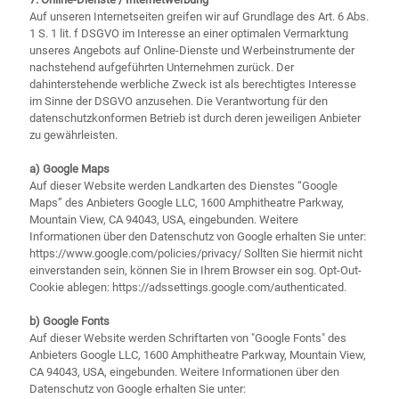
Auf unseren Internetseiten greifen wir auf Grundlage des Art. 6 Abs.
1 S. 1 lit. f DSGVO im Interesse an einer optimalen Vermarktung
unseres Angebots auf Online-Dienste und Werbeinstrumente der
nachstehend aufgeführten Unternehmen zurück. Der
dahinterstehende werbliche Zweck ist als berechtigtes Interesse
im Sinne der DSGVO anzusehen. Die Verantwortung für den
datenschutzkonformen Betrieb ist durch deren jeweiligen Anbieter
zu gewährleisten.
a) Google Maps
Auf dieser Website werden Landkarten des Dienstes “Google
Maps” des Anbieters Google LLC, 1600 Amphitheatre Parkway,
Mountain View, CA 94043, USA, eingebunden. Weitere
Informationen über den Datenschutz von Google erhalten Sie unter:
https://www.google.com/policies/privacy/ Sollten Sie hiermit nicht
einverstanden sein, können Sie in Ihrem Browser ein sog. Opt-Out-
Cookie ablegen: https://adssettings.google.com/authenticated.
b) Google Fonts
Auf dieser Website werden Schriftarten von "Google Fonts" des
Anbieters Google LLC, 1600 Amphitheatre Parkway, Mountain View,
CA 94043, USA, eingebunden. Weitere Informationen über den
Datenschutz von Google erhalten Sie unter: