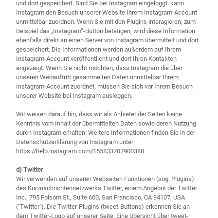
und dort gespeichert. Sind Sie bei Instagram eingeloggt, kann
Instagram den Besuch unserer Website Ihrem Instagram-Account
unmittelbar zuordnen. Wenn Sie mit den Plugins interagieren, zum
Beispiel das „Instagram“-Button betätigen, wird diese Information
ebenfalls direkt an einen Server von Instagram übermittelt und dort
gespeichert. Die Informationen werden außerdem auf Ihrem
Instagram-Account veröffentlicht und dort Ihren Kontakten
angezeigt. Wenn Sie nicht möchten, dass Instagram die über
unseren Webauftritt gesammelten Daten unmittelbar Ihrem
Instagram-Account zuordnet, müssen Sie sich vor Ihrem Besuch
unserer Website bei Instagram ausloggen.
Wir weisen darauf hin, dass wir als Anbieter der Seiten keine
Kenntnis vom Inhalt der übermittelten Daten sowie deren Nutzung
durch Instagram erhalten. Weitere Informationen finden Sie in der
Datenschutzerklärung von Instagram unter
https://help.instagram.com/155833707900388.
d) Twitter
Wir verwenden auf unseren Webseiten Funktionen (sog. Plugins)
des Kurznachrichtennetzwerks Twitter, einem Angebot der Twitter
Inc., 795 Folsom St., Suite 600, San Francisco, CA 94107, USA
("Twitter"). Die Twitter-Plugins (tweet-Buttons) erkennen Sie an
dem Twitter-Logo auf unserer Seite. Eine Übersicht über tweet-