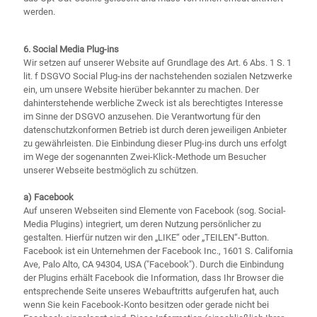
werden.
6. Social Media Plug-ins
Wir setzen auf unserer Website auf Grundlage des Art. 6 Abs. 1 S. 1
lit. f DSGVO Social Plug-ins der nachstehenden sozialen Netzwerke
ein, um unsere Website hierüber bekannter zu machen. Der
dahinterstehende werbliche Zweck ist als berechtigtes Interesse
im Sinne der DSGVO anzusehen. Die Verantwortung für den
datenschutzkonformen Betrieb ist durch deren jeweiligen Anbieter
zu gewährleisten. Die Einbindung dieser Plug-ins durch uns erfolgt
im Wege der sogenannten Zwei-Klick-Methode um Besucher
unserer Webseite bestmöglich zu schützen.
a) Facebook
Auf unseren Webseiten sind Elemente von Facebook (sog. Social-
Media Plugins) integriert, um deren Nutzung persönlicher zu
gestalten. Hierfür nutzen wir den „LIKE“ oder „TEILEN“-Button.
Facebook ist ein Unternehmen der Facebook Inc., 1601 S. California
Ave, Palo Alto, CA 94304, USA ("Facebook"). Durch die Einbindung
der Plugins erhält Facebook die Information, dass Ihr Browser die
entsprechende Seite unseres Webauftritts aufgerufen hat, auch
wenn Sie kein Facebook-Konto besitzen oder gerade nicht bei