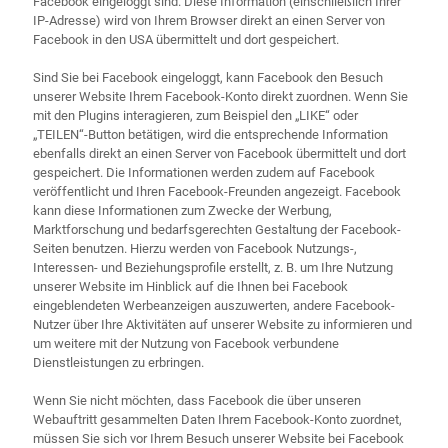
Facebook eingeloggt sind. Diese Information (einschließlich Ihrer
IP-Adresse) wird von Ihrem Browser direkt an einen Server von
Facebook in den USA übermittelt und dort gespeichert.
Sind Sie bei Facebook eingeloggt, kann Facebook den Besuch
unserer Website Ihrem Facebook-Konto direkt zuordnen. Wenn Sie
mit den Plugins interagieren, zum Beispiel den „LIKE“ oder
„TEILEN“-Button betätigen, wird die entsprechende Information
ebenfalls direkt an einen Server von Facebook übermittelt und dort
gespeichert. Die Informationen werden zudem auf Facebook
veröffentlicht und Ihren Facebook-Freunden angezeigt. Facebook
kann diese Informationen zum Zwecke der Werbung,
Marktforschung und bedarfsgerechten Gestaltung der Facebook-
Seiten benutzen. Hierzu werden von Facebook Nutzungs-,
Interessen- und Beziehungsprofile erstellt, z. B. um Ihre Nutzung
unserer Website im Hinblick auf die Ihnen bei Facebook
eingeblendeten Werbeanzeigen auszuwerten, andere Facebook-
Nutzer über Ihre Aktivitäten auf unserer Website zu informieren und
um weitere mit der Nutzung von Facebook verbundene
Dienstleistungen zu erbringen.
Wenn Sie nicht möchten, dass Facebook die über unseren
Webauftritt gesammelten Daten Ihrem Facebook-Konto zuordnet,
müssen Sie sich vor Ihrem Besuch unserer Website bei Facebook