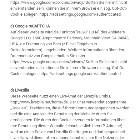
https://www.google.com/policies/privacy/ Sollten Sie hiermit nicht
einverstanden sein, können Sie in Ihrem Browser ein sog. Opt-Out-
Cookie ablegen: https://adssettings.google.com/authenticated.
c) Google reCAPTCHA
Auf dieser Website wird die Funktion "reCAPTCHA“ des Anbieters
Google LLC, 1600 Amphitheatre Parkway, Mountain View, CA 94043,
USA, zur Erkennung von Bots (z.B. bei Eingaben in
Onlineformularen) eingebunden. Weitere Informationen über den
Datenschutz von Google erhalten Sie unter:
https://www.google.com/policies/privacy/ Sollten Sie hiermit nicht
einverstanden sein, können Sie in Ihrem Browser ein sog. Opt-Out-
Cookie ablegen: https://adssettings.google.com/authenticated.
d) Livezilla
Diese Webseite nutzt einen Live-Chat der Livezilla GmbH.
http://www.livezilla.net/home/de. Der Chat verwendet sogenannte
„Cookies“, Textdateien, die auf Ihrem Computer gespeichert werden
und die eine Analyse der Benutzung der Website durch Sie
ermöglichen. Die durch den Cookie erzeugten Informationen über
Ihre Benutzung dieser Website (einschließlich Ihrer IP-Adresse)
wird an einen Server von Livezilla übertragen und dort gespeichert.
Livezilla wird diese Informationen benutzen, um Ihre Nutzung der