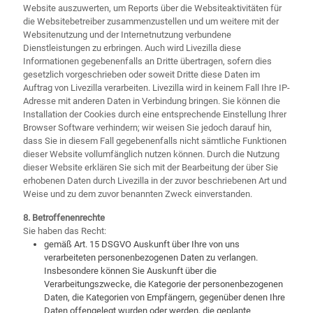
Website auszuwerten, um Reports über die Websiteaktivitäten für
die Websitebetreiber zusammenzustellen und um weitere mit der
Websitenutzung und der Internetnutzung verbundene
Dienstleistungen zu erbringen. Auch wird Livezilla diese
Informationen gegebenenfalls an Dritte übertragen, sofern dies
gesetzlich vorgeschrieben oder soweit Dritte diese Daten im
Auftrag von Livezilla verarbeiten. Livezilla wird in keinem Fall Ihre IP-
Adresse mit anderen Daten in Verbindung bringen. Sie können die
Installation der Cookies durch eine entsprechende Einstellung Ihrer
Browser Software verhindern; wir weisen Sie jedoch darauf hin,
dass Sie in diesem Fall gegebenenfalls nicht sämtliche Funktionen
dieser Website vollumfänglich nutzen können. Durch die Nutzung
dieser Website erklären Sie sich mit der Bearbeitung der über Sie
erhobenen Daten durch Livezilla in der zuvor beschriebenen Art und
Weise und zu dem zuvor benannten Zweck einverstanden.
8. Betroffenenrechte
Sie haben das Recht:
gemäß Art. 15 DSGVO Auskunft über Ihre von uns
verarbeiteten personenbezogenen Daten zu verlangen.
Insbesondere können Sie Auskunft über die
Verarbeitungszwecke, die Kategorie der personenbezogenen
Daten, die Kategorien von Empfängern, gegenüber denen Ihre
Daten offengelegt wurden oder werden, die geplante