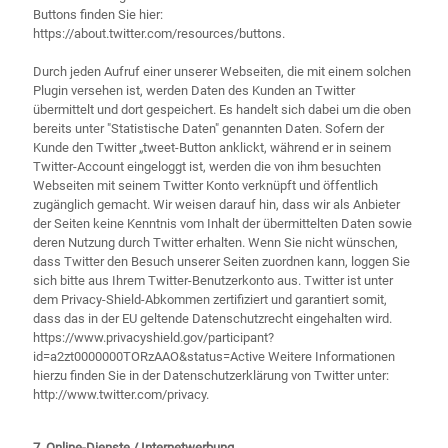
Buttons finden Sie hier:
https://about.twitter.com/resources/buttons.
Durch jeden Aufruf einer unserer Webseiten, die mit einem solchen
Plugin versehen ist, werden Daten des Kunden an Twitter
übermittelt und dort gespeichert. Es handelt sich dabei um die oben
bereits unter "Statistische Daten" genannten Daten. Sofern der
Kunde den Twitter „tweet-Button anklickt, während er in seinem
Twitter-Account eingeloggt ist, werden die von ihm besuchten
Webseiten mit seinem Twitter Konto verknüpft und öffentlich
zugänglich gemacht. Wir weisen darauf hin, dass wir als Anbieter
der Seiten keine Kenntnis vom Inhalt der übermittelten Daten sowie
deren Nutzung durch Twitter erhalten. Wenn Sie nicht wünschen,
dass Twitter den Besuch unserer Seiten zuordnen kann, loggen Sie
sich bitte aus Ihrem Twitter-Benutzerkonto aus. Twitter ist unter
dem Privacy-Shield-Abkommen zertifiziert und garantiert somit,
dass das in der EU geltende Datenschutzrecht eingehalten wird.
https://www.privacyshield.gov/participant?
id=a2zt0000000TORzAAO&status=Active Weitere Informationen
hierzu finden Sie in der Datenschutzerklärung von Twitter unter:
http://www.twitter.com/privacy.
7. Online-Dienste / Internetwerbung