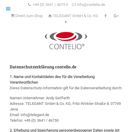
+49 (0) 3641 / 4675 0
info@contelio.de
Direkt zum Shop
TELEGANT GmbH & Co. KG
Datenschutzerklärung contelio.de
1. Name und Kontaktdaten des für die Verarbeitung
Verantwortlichen
Diese Datenschutz-Information gilt für die Datenverarbeitung durch:
Namen Unternehmer: Andy Seifferth
Adresse: TELEGANT GmbH & Co. KG, Fritz-Winkler-Straße 8, 07749
Jena
Email: info@telegant.de
Telefon: +49 (0) 3641 / 46750
2. Erhebung und Speicherung personenbezogener Daten sowie Art