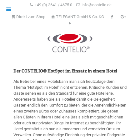
+49 (0) 3641 / 4675 0
info@contelio.de
Direkt zum Shop
TELEGANT GmbH & Co. KG
Der CONTELIO® HotSpot im Einsatz in einem Hotel
Als Betreiber eines Hotelskann man sich heutzutage dem
Thema "HotSpot im Hotel" nicht entziehen. Kritische Kunden und
Gäste sehen es als den Standard für eine gute Hotellerie.
Andererseits haben Sie als Hotelier damit die Gelegenheit,
Gästen endlich den Komfort zu bieten, der die Annehmlichkeiten
eines zweiten Büros oder Zuhauses komplettiert. Sie geben
allen Gästen in Ihrem Hotel eine Basis sich mit geschäftlichen
oder auch nur privaten Dinge im Internet zu beschäftigten. Ihr
Hotel gestaltet sich nun als moderner und vernetzter Ort zum
Verweilen. Ohne aufwändige Einrichtung der privaten Endgeräte