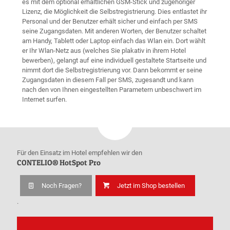
es mit dem optional erhältlichen GSM-Stick und zugehöriger
Lizenz, die Möglichkeit die Selbstregistrierung. Dies entlastet ihr
Personal und der Benutzer erhält sicher und einfach per SMS
seine Zugangsdaten. Mit anderen Worten, der Benutzer schaltet
am Handy, Tablett oder Laptop einfach das Wlan ein. Dort wählt
er Ihr Wlan-Netz aus (welches Sie plakativ in ihrem Hotel
bewerben), gelangt auf eine individuell gestaltete Startseite und
nimmt dort die Selbstregistrierung vor. Dann bekommt er seine
Zugangsdaten in diesem Fall per SMS, zugesandt und kann
nach den von Ihnen eingestellten Parametern unbeschwert im
Internet surfen.
Für den Einsatz im Hotel empfehlen wir den
CONTELIO® HotSpot Pro
Noch Fragen?
Jetzt im Shop bestellen
.