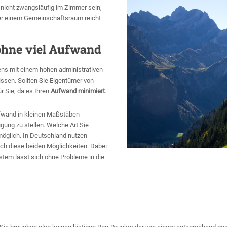
nicht zwangsläufig im Zimmer sein,
oder einem Gemeinschaftsraum reicht
ohne viel Aufwand
ens mit einem hohen administrativen
sen. Sollten Sie Eigentümer von
r Sie, da es Ihren
Aufwand minimiert
.
ufwand in kleinen Maßstäben
gung zu stellen. Welche Art Sie
möglich. In Deutschland nutzen
ich diese beiden Möglichkeiten. Dabei
stem lässt sich ohne Probleme in die