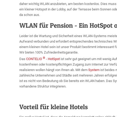
daher wichtig WLAN anzubieten, am besten kostenlos. Dies muss 
ein kleiner Hotspot in der Lobby, auf der Terrasse beim Sonnen 
da schon aus.
WLAN für Pension - Ein HotSpot 
Leider ist die Wartung und Sicherheit eines WLAN-Systems meist
Aufwand verbunden und erfordert entsprechendes technisches Wis
einem kleinen Hotel sein ist unser Produkt bestimmt interessant fü
Wir bieten 100% Zufriedenheitsgarantie.
®
Das
CONTELIO
- HotSpot
ist sehr gut geeignet um mit wenig A
kostenfreien oder kostenpflichtigen Zugang zum Internet zur Verfü
realisieren wollen hängt von Ihnen ab. Mit dem
System
ist beides 
zahlreiche Unternehmen und Städte seit mehreren Jahren erfolgre
ist es nicht von Bedeutung ob Sie bereits ein WLAN haben. Das Sy
vorhandene Struktur integrieren.
Vorteil für kleine Hotels