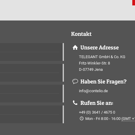
Kontakt
Unsere Adresse
TELEGANT GmbH & Co. KG
Fritz-Winkler-Str. 8
D-07749 Jena
Haben Sie Fragen?
info@contelio.de
Rufen Sie an:
+49 (0) 3641 / 4675 0
Mon - Fri 8:00 - 16:00
(GMT +