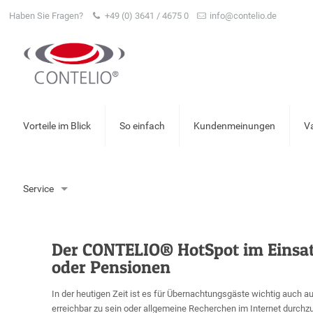
Haben Sie Fragen?
+49 (0) 3641 / 4675 0
info@contelio.de
Vorteile im Blick
So einfach
Kundenmeinungen
V
Service
Der CONTELIO® HotSpot im Einsatz
oder Pensionen
In der heutigen Zeit ist es für Übernachtungsgäste wichtig auch a
erreichbar zu sein oder allgemeine Recherchen im Internet durchzu