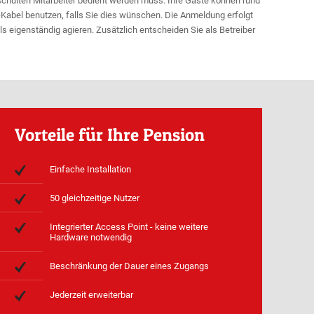
eschulten Mitarbeiter bedient werden muss. Ihre Gäste können rund
-Kabel benutzen, falls Sie dies wünschen. Die Anmeldung erfolgt
ls eigenständig agieren. Zusätzlich entscheiden Sie als Betreiber
Vorteile für Ihre Pension
Einfache Installation
50 gleichzeitige Nutzer
Integrierter Access Point - keine weitere
Hardware notwendig
Beschränkung der Dauer eines Zugangs
Jederzeit erweiterbar