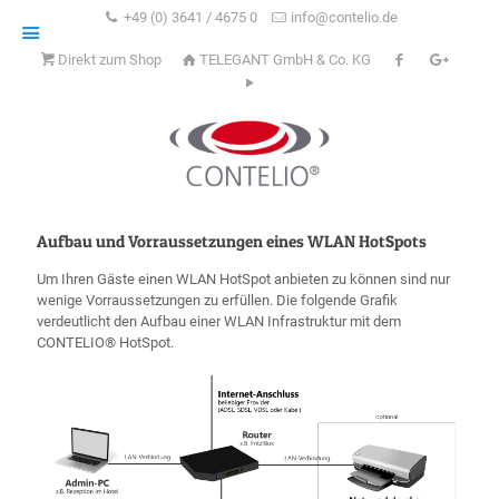
+49 (0) 3641 / 4675 0
info@contelio.de
Direkt zum Shop
TELEGANT GmbH & Co. KG
Aufbau und Vorraussetzungen eines WLAN HotSpots
Um Ihren Gäste einen WLAN HotSpot anbieten zu können sind nur
wenige Vorraussetzungen zu erfüllen. Die folgende Grafik
verdeutlicht den Aufbau einer WLAN Infrastruktur mit dem
CONTELIO® HotSpot.