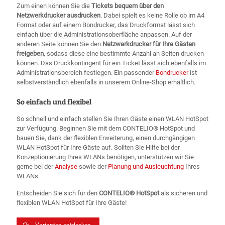
Zum einen können Sie die
Tickets bequem über den
Netzwerkdrucker ausdrucken
. Dabei spielt es keine Rolle ob im A4
Format oder auf einem Bondrucker, das Druckformat lässt sich
einfach über die Administrationsoberfläche anpassen. Auf der
anderen Seite können Sie den
Netzwerkdrucker für Ihre Gästen
freigeben
, sodass diese eine bestimmte Anzahl an Seiten drucken
können. Das Druckkontingent für ein Ticket lässt sich ebenfalls im
Administrationsbereich festlegen. Ein passender
Bondrucker
ist
selbstverständlich ebenfalls in unserem Online-Shop erhältlich.
So einfach und flexibel
So schnell und einfach stellen Sie Ihren Gäste einen WLAN HotSpot
zur Verfügung. Beginnen Sie mit dem CONTELIO® HotSpot und
bauen Sie, dank der flexiblen Erweiterung, einen durchgängigen
WLAN HotSpot für Ihre Gäste auf. Sollten Sie Hilfe bei der
Konzeptionierung Ihres WLANs benötigen, unterstützen wir Sie
gerne bei der
Analyse
sowie der
Planung und Ausleuchtung
Ihres
WLANs.
Entscheiden Sie sich für den
CONTELIO® HotSpot
als sicheren und
flexiblen WLAN HotSpot für Ihre Gäste!