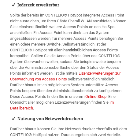
Jederzeit erweiterbar
Sollte der bereits im CONTELIO® HotSpot integrierte Access Point
nicht ausreichen, um Ihren Gäste überall WLAN anzubieten, können
Sie selbstverständlich weitere Access Points an den HotSpot
anschließen. Ein Access Point kann direkt an das System
angeschlossen werden, für mehrere Access Points benötigen Sie
einen odere mehrere Switche. Selbstverständlich ist der
CONTELIO® HotSpot mit
allen handelsüblichen Access Points
kompatibel. Sollten Sie die Access Points über das CONTELIO®
System überwachen wollen, sodass Sie beispielsweise bequem
über die Administrationsoberfläche über den Status der Access
Points informiert werden, ist die mittels
Lizenzerweiterungen zur
Überwachung von Access Points
selbstverständlich möglich.
Darüber hinaus ist es möglich vom System unterstütze Access
Points bequem über den Administrationsbereich zu konfigurieren.
Diese Access Points finden Sie in unserem
Online-Shop
. Eine
Übersicht aller möglichen Lizenzerweiterungen finden Sie
im
Detailbereich
.
Nutzung von Netzwerkdruckern
Darüber hinaus können Sie Ihre Netzwerkdrucker ebenfalls mit dem
CONTELIO® HotSpot nutzen. Daraus ergeben sich zwei Vorteile.