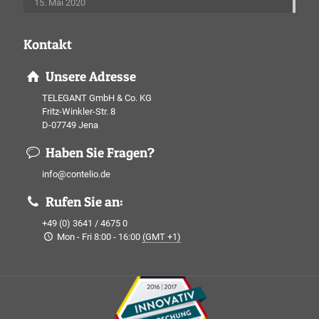
15. Mai 2020
Kontakt
Unsere Adresse
TELEGANT GmbH & Co. KG
Fritz-Winkler-Str. 8
D-07749 Jena
Haben Sie Fragen?
info@contelio.de
Rufen Sie an:
+49 (0) 3641 / 4675 0
Mon - Fri 8:00 - 16:00
(GMT +1)