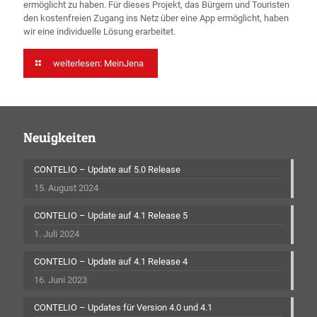
ermöglicht zu haben. Für dieses Projekt, das Bürgern und Touristen
den kostenfreien Zugang ins Netz über eine App ermöglicht, haben
wir eine individuelle Lösung erarbeitet.
weiterlesen: MeinJena
Neuigkeiten
CONTELIO – Update auf 5.0 Release
15. August 2024
CONTELIO – Update auf 4.1 Release 5
1. Juli 2024
CONTELIO – Update auf 4.1 Release 4
16. Juni 2023
CONTELIO – Updates für Version 4.0 und 4.1