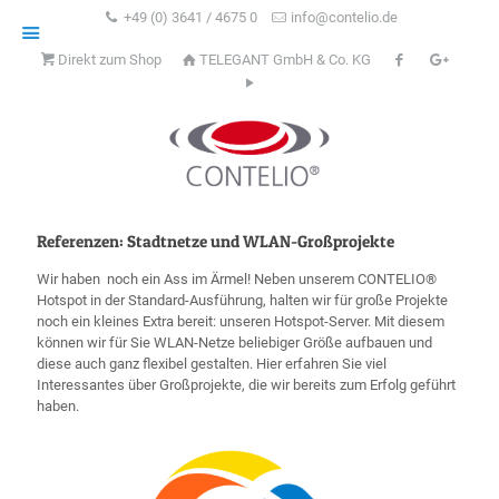
+49 (0) 3641 / 4675 0
info@contelio.de
Direkt zum Shop
TELEGANT GmbH & Co. KG
Referenzen: Stadtnetze und WLAN-Großprojekte
Wir haben noch ein Ass im Ärmel! Neben unserem CONTELIO®
Hotspot in der Standard-Ausführung, halten wir für große Projekte
noch ein kleines Extra bereit: unseren Hotspot-Server. Mit diesem
können wir für Sie WLAN-Netze beliebiger Größe aufbauen und
diese auch ganz flexibel gestalten. Hier erfahren Sie viel
Interessantes über Großprojekte, die wir bereits zum Erfolg geführt
haben.