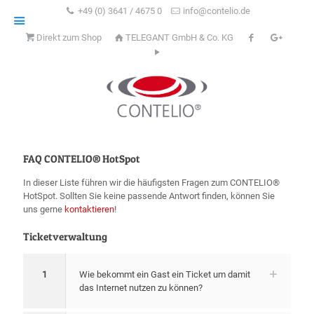
+49 (0) 3641 / 4675 0
info@contelio.de
Direkt zum Shop
TELEGANT GmbH & Co. KG
FAQ CONTELIO® HotSpot
In dieser Liste führen wir die häufigsten Fragen zum CONTELIO®
HotSpot. Sollten Sie keine passende Antwort finden, können Sie
uns gerne
kontaktieren
!
Ticketverwaltung
1
Wie bekommt ein Gast ein Ticket um damit
das Internet nutzen zu können?