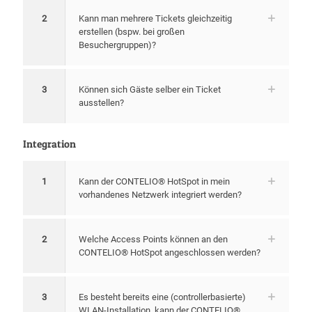
2
Kann man mehrere Tickets gleichzeitig
erstellen (bspw. bei großen
Besuchergruppen)?
3
Können sich Gäste selber ein Ticket
ausstellen?
Integration
1
Kann der CONTELIO® HotSpot in mein
vorhandenes Netzwerk integriert werden?
2
Welche Access Points können an den
CONTELIO® HotSpot angeschlossen werden?
3
Es besteht bereits eine (controllerbasierte)
WLAN-Installation, kann der CONTELIO®