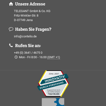
Unsere Adresse
TELEGANT GmbH & Co. KG
Fritz-Winkler-Str. 8
D-07749 Jena
Haben Sie Fragen?
info@contelio.de
Rufen Sie an:
+49 (0) 3641 / 4675 0
Mon - Fri 8:00 - 16:00
(GMT +1)